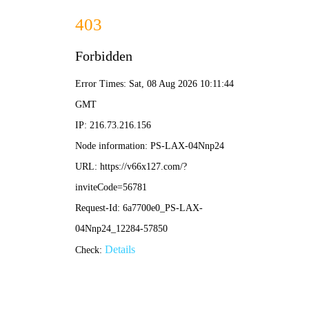
香港合宝典资料大全-免费公开资料大全
欢迎访问香港合宝典资料大全！
消防设计 图
注册建筑师 消防
网站首页
关于我们
产品中